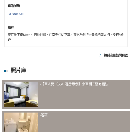
電話號碼
03-3807-5111
備註
東京地下鐵Metro， 日比谷線，在南千住站下車，穿過左側行人天橋的南大門，步行3分
鐘
轉到流量訪問頁面
照片庫
·【單人房（SS）客房示例】小單間※沒有看法
·浴缸