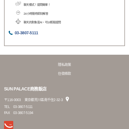
聊天模式！提問簡單！
24小時隨時即刻解答
聊天的對象是AI，可以輕鬆提問
03-3807-5111
隱私政策
住宿條款
SUN PALACE商務飯店
〒
116-0003
東京都荒川區南千住2-32-3
TEL
03-3807-5111
FAX
03-3807-5194