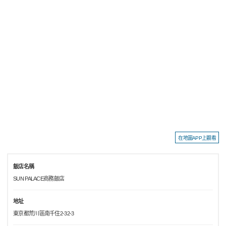
在地圖APP上觀看
飯店名稱
SUN PALACE商務飯店
地址
東京都荒川區南千住2-32-3