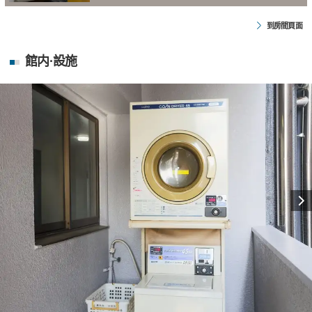
到房間頁面
館内·設施